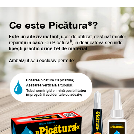
®
Ce este Picătura
?
Este un adeziv instant,
ușor de utilizat, destinat micilor
®
reparații
în casă.
Cu Picătura
, în doar câteva secunde,
lipești practic orice fel de material.
Ambalajul său exclusiv permite: