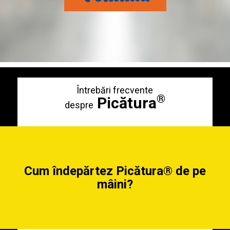
Întrebări frecvente
®
Picătura
despre
Cum îndepărtez Picătura® de pe
mâini?