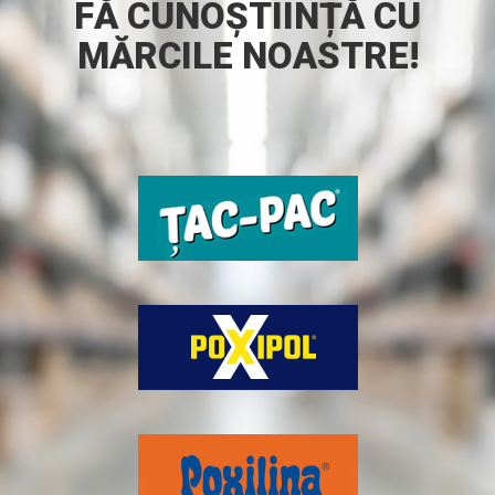
FĂ CUNOȘTIINȚĂ CU
MĂRCILE NOASTRE!