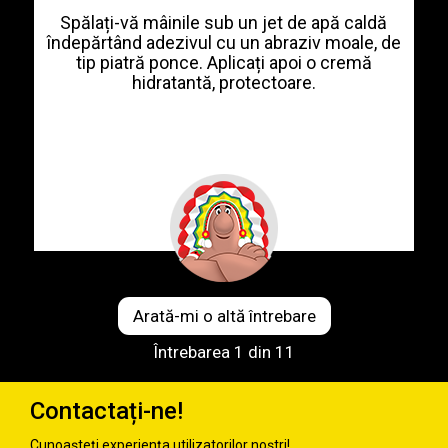
Spălați-vă mâinile sub un jet de apă caldă
îndepărtând adezivul cu un abraziv moale, de
tip piatră ponce. Aplicați apoi o cremă
hidratantă, protectoare.
Arată-mi o altă întrebare
Întrebarea
1
din 11
Contactați-ne!
Cunoașteți experiența utilizatorilor noștri!