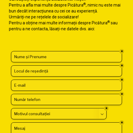
®
Pentru a afla mai multe despre Picătura
, nimic nu este mai
bun decât interacțiunea cu cei ce au experiență.
Urmăriți-ne pe rețelele de socializare!
®
Pentru a obține mai multe informații despre Picătura
sau
pentru a ne contacta, lăsați-ne datele dvs. aici: