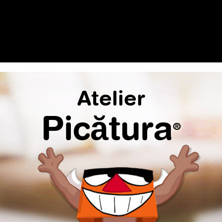
Atelier
Picătura
®