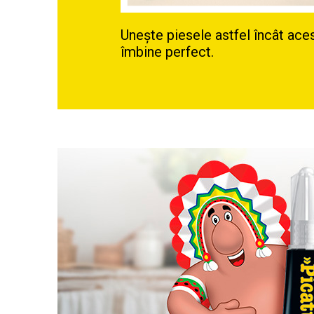
Unește piesele astfel încât ace
îmbine perfect.