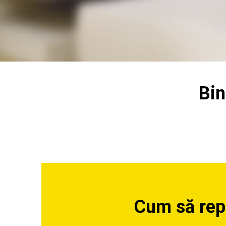
Bin
Cum să rep