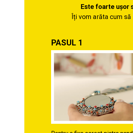
Este foarte ușor s
Îți vom arăta cum să 
PASUL 1