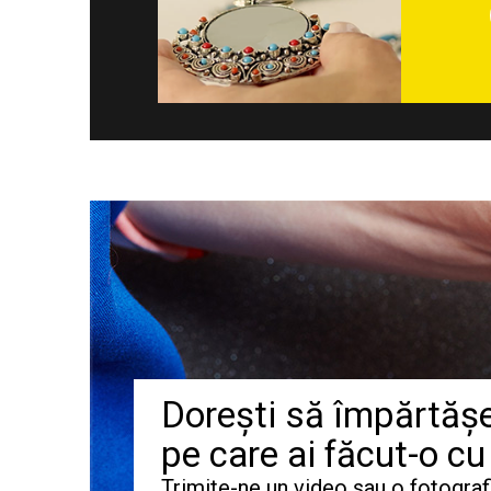
Dorești să împărtășeș
pe care ai făcut-o cu
Trimite-ne un video sau o fotografi