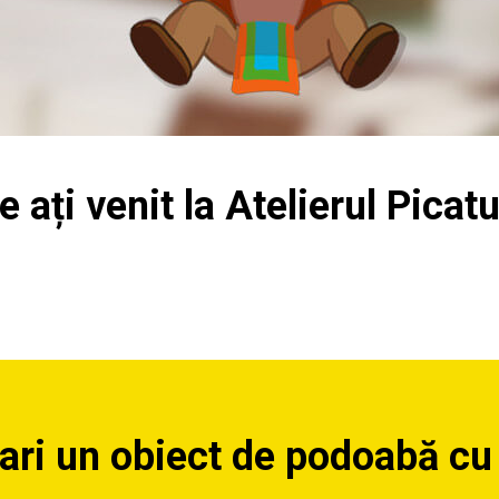
e ați venit la Atelierul Picat
ari un obiect de podoabă cu