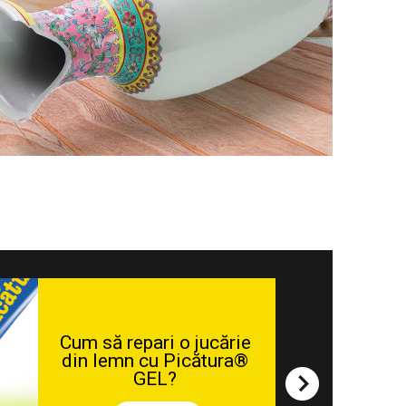
Cum să repari o jucărie
din lemn cu Picătura®
GEL?