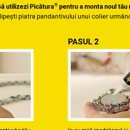
®
ă utilizezi Picătura
pentru a monta noul tău 
lipești piatra pandantivului unui colier urmând
PASUL 2