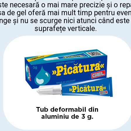
ste necesară o mai mare precizie și
o repa
a de gel oferă mai mult timp pentru event
nge și nu se scurge nici atunci când este
suprafețe verticale.