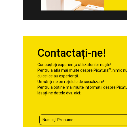
Contactați-ne!
Cunoașteți experiența utilizatorilor noștri!
®
Pentru a afla mai multe despre Picătura
, nimic n
cu cei ce au experiență.
Urmăriți-ne pe rețelele de socializare!
Pentru a obține mai multe informații despre Picăt
lăsați-ne datele dvs. aici: