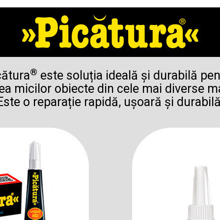
®
cătura
este soluția ideală și durabilă pe
ea micilor obiecte din cele mai diverse ma
Este o reparație rapidă, ușoară și durabilă