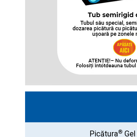
®
Picătura
Gel 