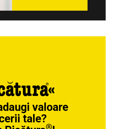
 adaugi valoare
cerii tale?
®