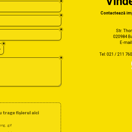
Vinde
Contactează imp
Str. Tho
020984 Bu
E-mail
Tel: 021 / 211 7