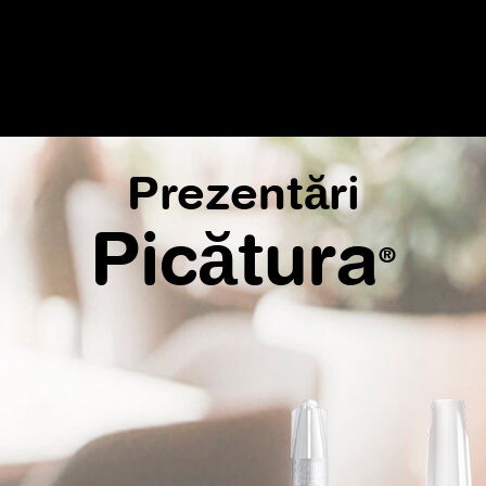
Prezentări
Picătura
®