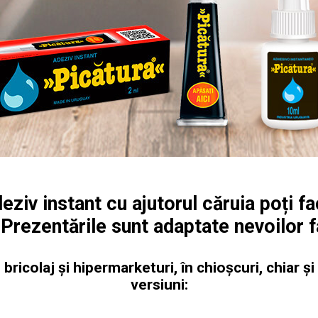
eziv instant cu ajutorul căruia poți fa
 Prezentările sunt adaptate nevoilor fa
bricolaj și hipermarketuri, în chioșcuri, chiar și
versiuni: