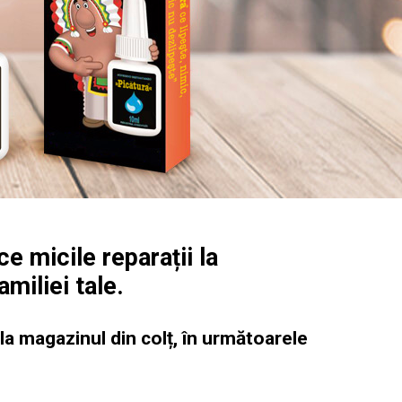
ce micile reparații la
miliei tale.
 la magazinul din colț, în următoarele